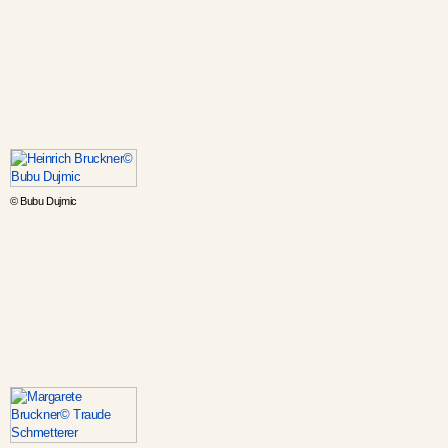
© Bubu Dujmic