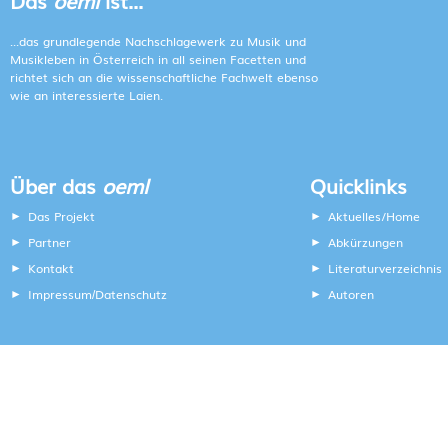
Das
oeml
ist...
...das grundlegende Nachschlagewerk zu Musik und
Musikleben in Österreich in all seinen Facetten und
richtet sich an die wissenschaftliche Fachwelt ebenso
wie an interessierte Laien.
Über das
oeml
Quicklinks
Das Projekt
Aktuelles/Home
Partner
Abkürzungen
Kontakt
Literaturverzeichnis
Impressum
Datenschutz
Autoren
/