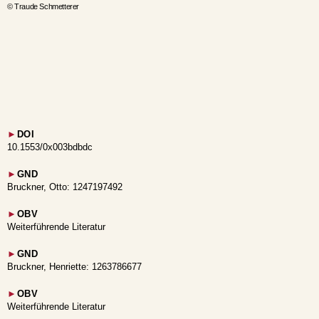
© Traude Schmetterer
►
DOI
10.1553/0x003bdbdc
►
GND
Bruckner, Otto: 1247197492
►
OBV
Weiterführende Literatur
►
GND
Bruckner, Henriette: 1263786677
►
OBV
Weiterführende Literatur