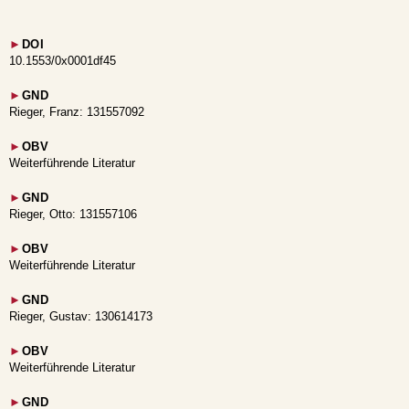
►
DOI
10.1553/0x0001df45
►
GND
Rieger, Franz: 131557092
►
OBV
Weiterführende Literatur
►
GND
Rieger, Otto: 131557106
►
OBV
Weiterführende Literatur
►
GND
Rieger, Gustav: 130614173
►
OBV
Weiterführende Literatur
►
GND