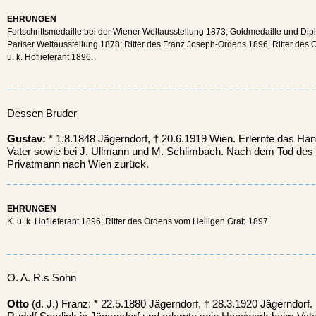
EHRUNGEN
Fortschrittsmedaille bei der Wiener Weltausstellung 1873; Goldmedaille und Di
Pariser Weltausstellung 1878; Ritter des Franz Joseph-Ordens 1896; Ritter des
u. k. Hoflieferant 1896.
Dessen Bruder
Gustav:
* 1.8.1848 Jägerndorf, † 20.6.1919 Wien. Erlernte das Ha
Vater sowie bei J. Ullmann und M. Schlimbach. Nach dem Tod des 
Privatmann nach Wien zurück.
EHRUNGEN
K. u. k. Hoflieferant 1896; Ritter des Ordens vom Heiligen Grab 1897.
O. A. R.s Sohn
Otto
(d. J.) Franz: * 22.5.1880 Jägerndorf, † 28.3.1920 Jägerndorf. 