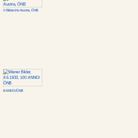
© Bildarchiv Austria, ÖNB
©
ANNO/ÖNB