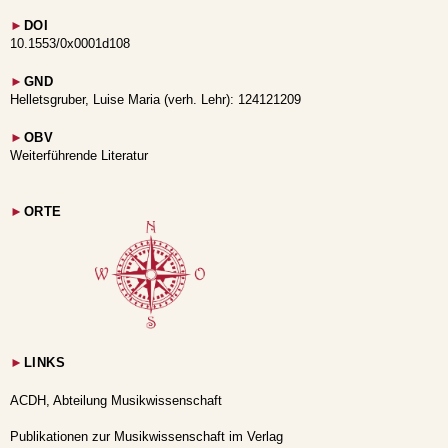
►
DOI
10.1553/0x0001d108
►
GND
Helletsgruber, Luise Maria (verh. Lehr): 124121209
►
OBV
Weiterführende Literatur
►
ORTE
►
LINKS
ACDH, Abteilung Musikwissenschaft
Publikationen zur Musikwissenschaft im Verlag