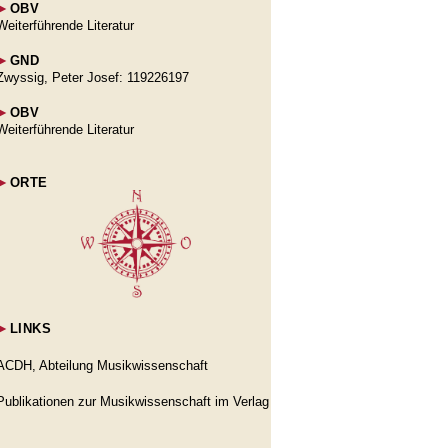
►
OBV
Weiterführende Literatur
►
GND
Zwyssig, Peter Josef: 119226197
►
OBV
Weiterführende Literatur
►
ORTE
►
LINKS
ACDH, Abteilung Musikwissenschaft
Publikationen zur Musikwissenschaft im Verlag