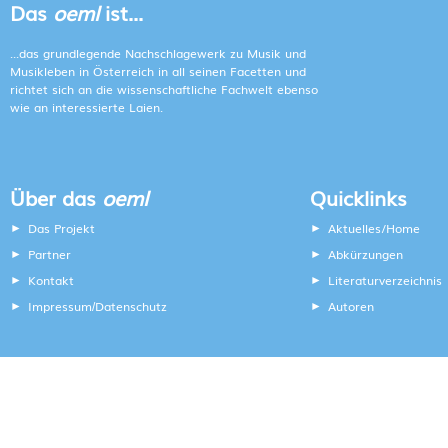
Das
oeml
ist...
...das grundlegende Nachschlagewerk zu Musik und
Musikleben in Österreich in all seinen Facetten und
richtet sich an die wissenschaftliche Fachwelt ebenso
wie an interessierte Laien.
Über das
oeml
Quicklinks
Das Projekt
Aktuelles/Home
Partner
Abkürzungen
Kontakt
Literaturverzeichnis
Impressum
Datenschutz
Autoren
/