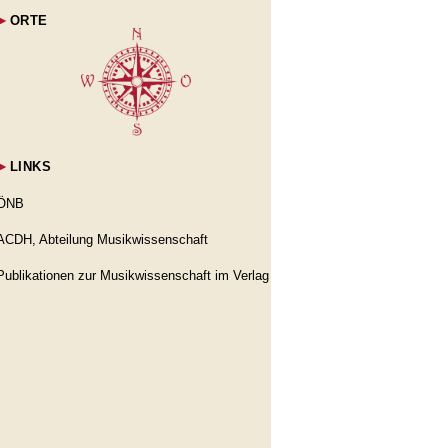
►
ORTE
►
LINKS
ÖNB
ACDH, Abteilung Musikwissenschaft
Publikationen zur Musikwissenschaft im Verlag