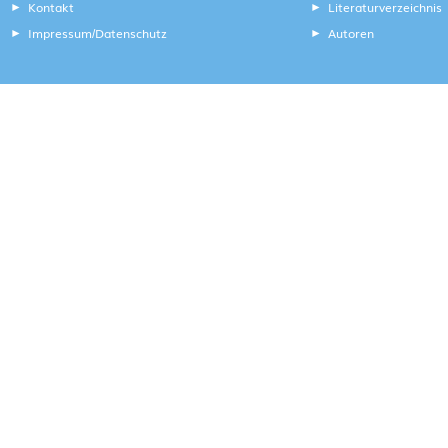
Kontakt
Literaturverzeichnis
Impressum
Datenschutz
Autoren
/