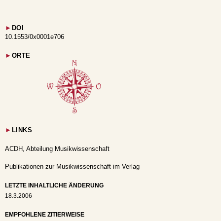
►
DOI
10.1553/0x0001e706
►
ORTE
►
LINKS
ACDH, Abteilung Musikwissenschaft
Publikationen zur Musikwissenschaft im Verlag
LETZTE INHALTLICHE ÄNDERUNG
18.3.2006
EMPFOHLENE ZITIERWEISE