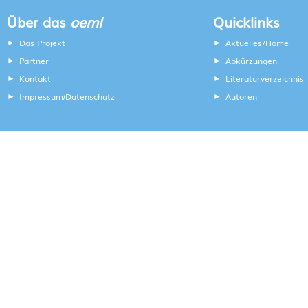
Über das
oeml
Quicklinks
Das Projekt
Aktuelles/Home
Partner
Abkürzungen
Kontakt
Literaturverzeichnis
Impressum
Datenschutz
Autoren
/