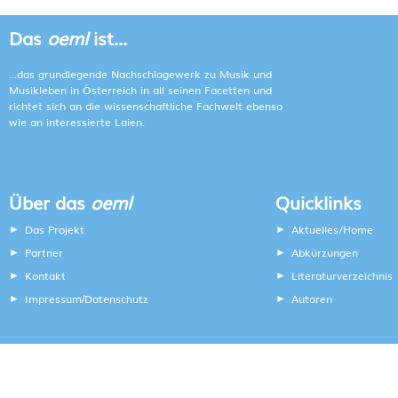
Das
oeml
ist...
...das grundlegende Nachschlagewerk zu Musik und
Musikleben in Österreich in all seinen Facetten und
richtet sich an die wissenschaftliche Fachwelt ebenso
wie an interessierte Laien.
Über das
oeml
Quicklinks
Das Projekt
Aktuelles/Home
Partner
Abkürzungen
Kontakt
Literaturverzeichnis
Impressum
Datenschutz
Autoren
/