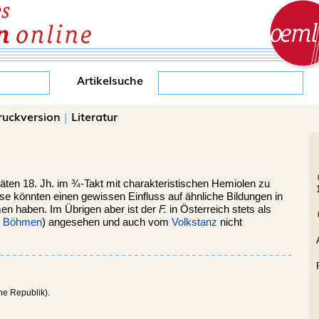
Artikelsuche
ruckversion
|
Literatur
ten 18. Jh. im ¾-Takt mit charakteristischen Hemiolen zu
se könnten einen gewissen Einfluss auf ähnliche Bildungen in
 haben. Im Übrigen aber ist der
F.
in Österreich stets als
,
Böhmen
) angesehen und auch vom
Volkstanz
nicht
he Republik).