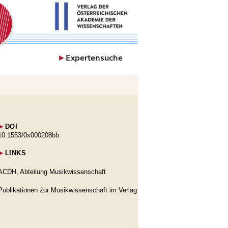
►
Expertensuche
►
DOI
10.1553/0x000208bb
►
LINKS
ACDH, Abteilung Musikwissenschaft
Publikationen zur Musikwissenschaft im Verlag