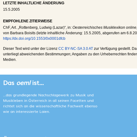
LETZTE INHALTLICHE ÄNDERUNG
15.5.2005
EMPFOHLENE ZITIERWEISE
ChF
, Art. „Rottenberg, Ludwig (Lazar)“, in:
Oesterreichisches Musiklexikon online
von Barbara Boisits (letzte inhaltliche Änderung:
15.5.2005
, abgerufen am
6.8.2
https://dx.doi.org/10.1553/0x0001dfcb
Dieser Text wird unter der Lizenz
CC BY-NC-SA 3.0 AT
zur Verfügung gestellt. Da
unterliegt abweichenden Bestimmungen; Angaben zu den Urheberrechten finden s
Medien.
Das
oeml
ist...
...das grundlegende Nachschlagewerk zu Musik und
Musikleben in Österreich in all seinen Facetten und
richtet sich an die wissenschaftliche Fachwelt ebenso
wie an interessierte Laien.