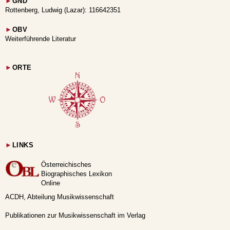
►
GND
Rottenberg, Ludwig (Lazar): 116642351
►
OBV
Weiterführende Literatur
►
ORTE
►
LINKS
Österreichisches
Biographisches Lexikon
Online
ACDH, Abteilung Musikwissenschaft
Publikationen zur Musikwissenschaft im Verlag