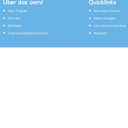
Über das
oeml
Quicklinks
Das Projekt
Aktuelles/Home
Partner
Abkürzungen
Kontakt
Literaturverzeichnis
Impressum
Datenschutz
Autoren
/