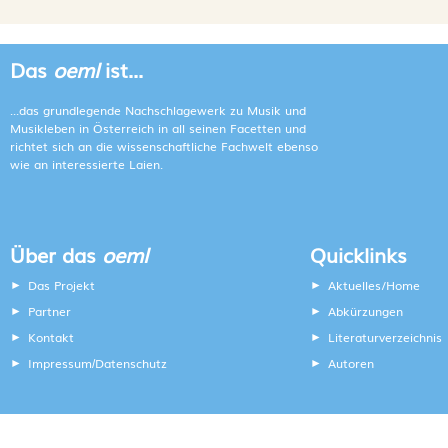
Das
oeml
ist...
...das grundlegende Nachschlagewerk zu Musik und
Musikleben in Österreich in all seinen Facetten und
richtet sich an die wissenschaftliche Fachwelt ebenso
wie an interessierte Laien.
Über das
oeml
Quicklinks
Das Projekt
Aktuelles/Home
Partner
Abkürzungen
Kontakt
Literaturverzeichnis
Impressum
Datenschutz
Autoren
/