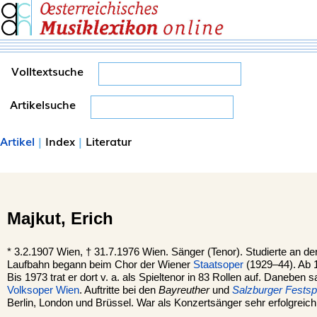
Volltextsuche
Artikelsuche
Artikel
|
Index
|
Literatur
Majkut,
Erich
*
3.2.1907
Wien
, †
31.7.1976 Wien. Sänger (Tenor). Studierte an de
Laufbahn begann beim Chor der Wiener
Staatsoper
(1929–44). Ab 1
Bis 1973 trat er dort v. a. als Spieltenor in 83 Rollen auf. Daneben
Volksoper Wien
. Auftritte bei den
Bayreuther
und
Salzburger Festsp
Berlin, London und Brüssel. War als Konzertsänger sehr erfolgreich