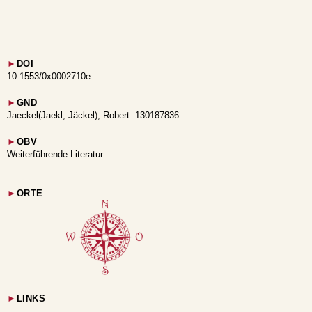
►
DOI
10.1553/0x0002710e
►
GND
Jaeckel(Jaekl, Jäckel), Robert: 130187836
►
OBV
Weiterführende Literatur
►
ORTE
►
LINKS