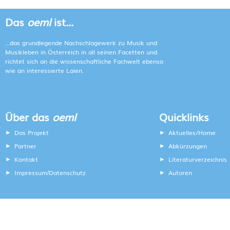
Das
oeml
ist...
...das grundlegende Nachschlagewerk zu Musik und
Musikleben in Österreich in all seinen Facetten und
richtet sich an die wissenschaftliche Fachwelt ebenso
wie an interessierte Laien.
Über das
oeml
Quicklinks
Das Projekt
Aktuelles/Home
Partner
Abkürzungen
Kontakt
Literaturverzeichnis
Impressum
Datenschutz
Autoren
/