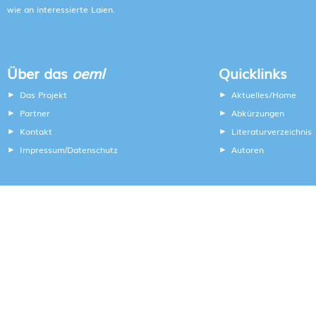
wie an interessierte Laien.
Über das
oeml
Quicklinks
Das Projekt
Aktuelles/Home
Partner
Abkürzungen
Kontakt
Literaturverzeichnis
Impressum
Datenschutz
Autoren
/