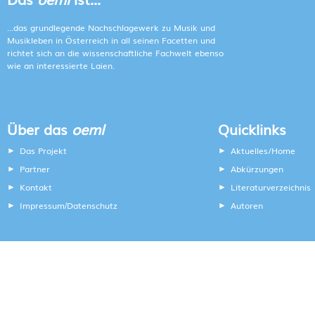
...das grundlegende Nachschlagewerk zu Musik und
Musikleben in Österreich in all seinen Facetten und
richtet sich an die wissenschaftliche Fachwelt ebenso
wie an interessierte Laien.
Über das
oeml
Quicklinks
Das Projekt
Aktuelles/Home
Partner
Abkürzungen
Kontakt
Literaturverzeichnis
Impressum
Datenschutz
Autoren
/