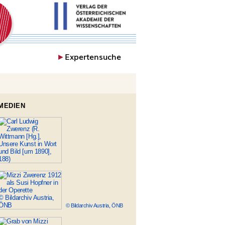
►
Expertensuche
MEDIEN
© Bildarchiv Austria, ÖNB