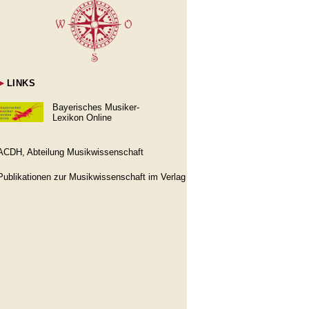
►
LINKS
Bayerisches Musiker-
Lexikon Online
ACDH, Abteilung Musikwissenschaft
Publikationen zur Musikwissenschaft im Verlag