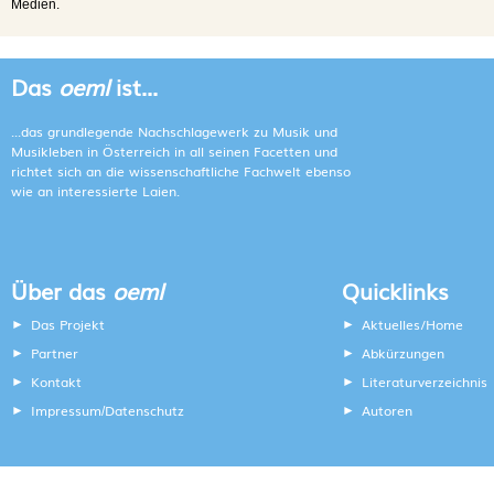
Medien.
Das
oeml
ist...
...das grundlegende Nachschlagewerk zu Musik und
Musikleben in Österreich in all seinen Facetten und
richtet sich an die wissenschaftliche Fachwelt ebenso
wie an interessierte Laien.
Über das
oeml
Quicklinks
Das Projekt
Aktuelles/Home
Partner
Abkürzungen
Kontakt
Literaturverzeichnis
Impressum
Datenschutz
Autoren
/