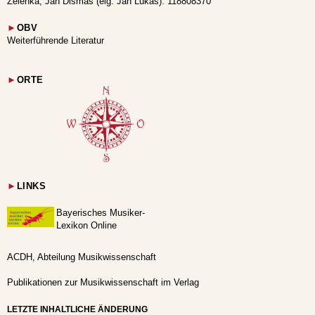
Zelenka, Jan Dismas (eig. Jan Lukáš): 118808370
►
OBV
Weiterführende Literatur
►
ORTE
►
LINKS
Bayerisches Musiker-
Lexikon Online
ACDH, Abteilung Musikwissenschaft
Publikationen zur Musikwissenschaft im Verlag
LETZTE INHALTLICHE ÄNDERUNG