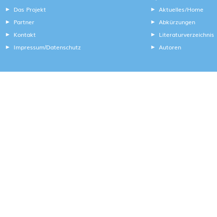
Das Projekt
Aktuelles/Home
Partner
Abkürzungen
Kontakt
Literaturverzeichnis
Impressum
Datenschutz
Autoren
/