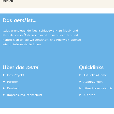
Medien.
Das
oeml
ist...
...das grundlegende Nachschlagewerk zu Musik und
Musikleben in Österreich in all seinen Facetten und
richtet sich an die wissenschaftliche Fachwelt ebenso
wie an interessierte Laien.
Über das
oeml
Quicklinks
Das Projekt
Aktuelles/Home
Partner
Abkürzungen
Kontakt
Literaturverzeichnis
Impressum
Datenschutz
Autoren
/