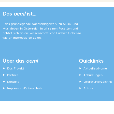
Das
oeml
ist...
...das grundlegende Nachschlagewerk zu Musik und
Musikleben in Österreich in all seinen Facetten und
richtet sich an die wissenschaftliche Fachwelt ebenso
wie an interessierte Laien.
Über das
oeml
Quicklinks
Das Projekt
Aktuelles/Home
Partner
Abkürzungen
Kontakt
Literaturverzeichnis
Impressum
Datenschutz
Autoren
/