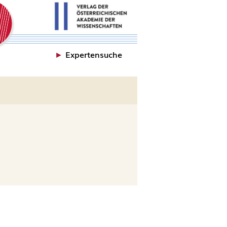
►
Expertensuche