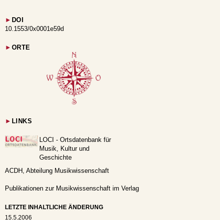
►
DOI
10.1553/0x0001e59d
►
ORTE
►
LINKS
LOCI - Ortsdatenbank für
Musik, Kultur und
Geschichte
ACDH, Abteilung Musikwissenschaft
Publikationen zur Musikwissenschaft im Verlag
LETZTE INHALTLICHE ÄNDERUNG
15.5.2006