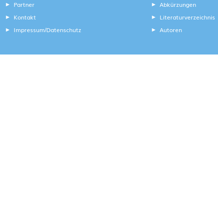
Partner
Abkürzungen
Kontakt
Literaturverzeichnis
Impressum
Datenschutz
Autoren
/