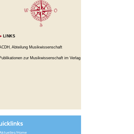
►
LINKS
ACDH, Abteilung Musikwissenschaft
Publikationen zur Musikwissenschaft im Verlag
icklinks
Aktuelles/Home