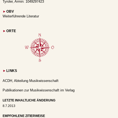
Tyroler, Armin: 1049297423
►
OBV
Weiterführende Literatur
►
ORTE
►
LINKS
ACDH, Abteilung Musikwissenschaft
Publikationen zur Musikwissenschaft im Verlag
LETZTE INHALTLICHE ÄNDERUNG
8.7.2013
EMPFOHLENE ZITIERWEISE