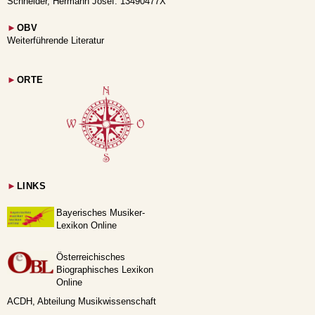
Schneider, Hermann Josef: 13490477X
►
OBV
Weiterführende Literatur
►
ORTE
►
LINKS
Bayerisches Musiker-
Lexikon Online
Österreichisches
Biographisches Lexikon
Online
ACDH, Abteilung Musikwissenschaft