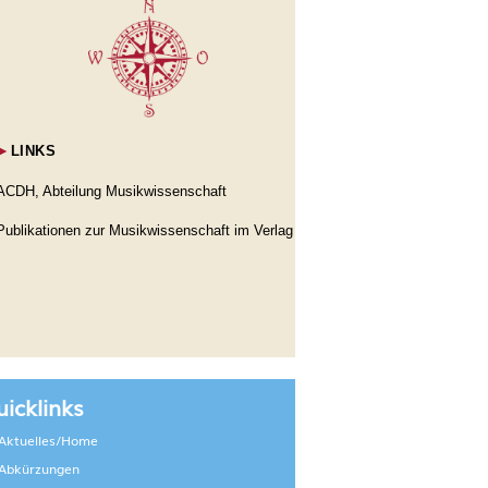
►
LINKS
ACDH, Abteilung Musikwissenschaft
Publikationen zur Musikwissenschaft im Verlag
icklinks
Aktuelles/Home
Abkürzungen