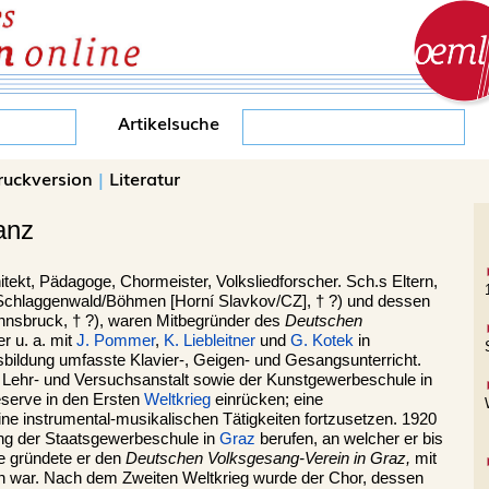
Artikelsuche
ruckversion
|
Literatur
anz
hitekt, Pädagoge, Chormeister, Volksliedforscher. Sch.s Eltern,
Schlaggenwald/Böhmen [Horní Slavkov/CZ], † ?) und dessen
nnsbruck, † ?), waren Mitbegründer des
Deutschen
r u. a. mit
J. Pommer
,
K. Liebleitner
und
G. Kotek
in
bildung umfasste Klavier-, Geigen- und Gesangsunterricht.
Lehr- und Versuchsanstalt sowie der Kunstgewerbeschule in
eserve in den Ersten
Weltkrieg
einrücken; eine
ne instrumental-musikalischen Tätigkeiten fortzusetzen. 1920
ng der Staatsgewerbeschule in
Graz
berufen, an welcher er bis
re gründete er den
Deutschen Volksgesang-Verein in Graz,
mit
n war. Nach dem Zweiten Weltkrieg wurde der Chor, dessen