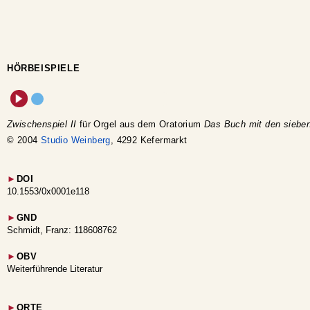
HÖRBEISPIELE
Zwischenspiel II
für Orgel aus dem Oratorium
Das Buch mit den sieben
© 2004
Studio Weinberg
, 4292 Kefermarkt
►
DOI
10.1553/0x0001e118
►
GND
Schmidt, Franz: 118608762
►
OBV
Weiterführende Literatur
►
ORTE