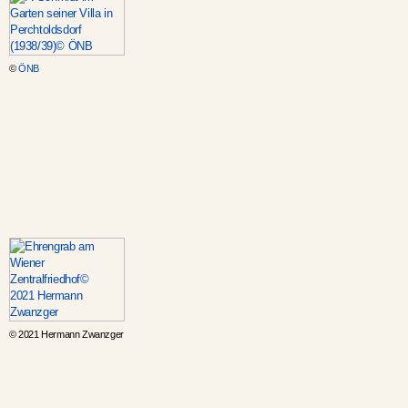
©
ÖNB
© 2021 Hermann Zwanzger