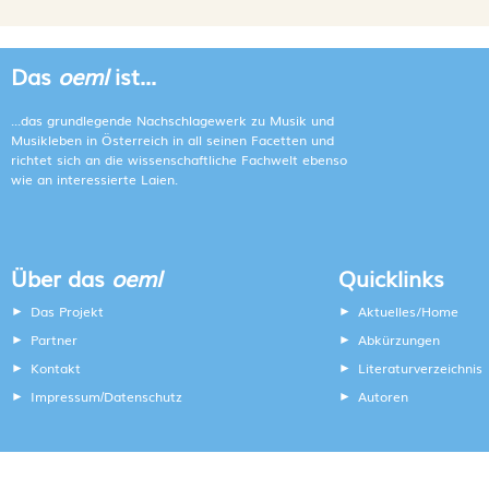
Das
oeml
ist...
...das grundlegende Nachschlagewerk zu Musik und
Musikleben in Österreich in all seinen Facetten und
richtet sich an die wissenschaftliche Fachwelt ebenso
wie an interessierte Laien.
Über das
oeml
Quicklinks
Das Projekt
Aktuelles/Home
Partner
Abkürzungen
Kontakt
Literaturverzeichnis
Impressum
Datenschutz
Autoren
/