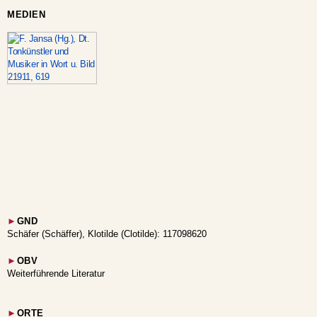
MEDIEN
►
GND
Schäfer (Schäffer), Klotilde (Clotilde): 117098620
►
OBV
Weiterführende Literatur
►
ORTE