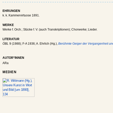
EHRUNGEN
k. k. Kammervirtuose 1891.
WERKE
Werke f. Orch.; Stücke f. V. (auch Transkriptionen); Chorwerke; Lieder.
LITERATUR
ÖBL
9 (1988); F-A 1936; A. Ehrlich (Hg.),
Berühmte Geiger der Vergangenheit u
AUTOR*INNEN
ARa
MEDIEN