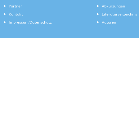
Partner
Abkürzungen
Kontakt
Literaturverzeichnis
Impressum
Datenschutz
Autoren
/