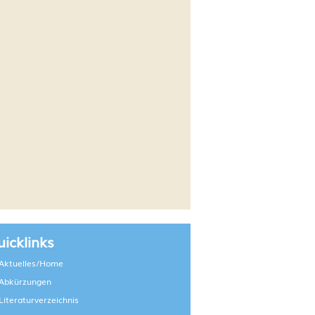
icklinks
Aktuelles/Home
Abkürzungen
Literaturverzeichnis