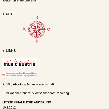
Weiterführende Literatur
►
ORTE
►
LINKS
ACDH, Abteilung Musikwissenschaft
Publikationen zur Musikwissenschaft im Verlag
LETZTE INHALTLICHE ÄNDERUNG
10.1.2012