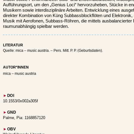
Aufführungsort, um den „Genius Loci“ hervorzuheben, Stücke in en
Musikern sowie interdisziplinäre Arbeiten. Entwicklung eines ausge
direkter Kombination von Küng Subbassblockflöten und Elektronik, 
Musik mit Aerofonen, Subbass-Röhren, die mittels ausbalancierter
raumunabhängig spielbar werden.
LITERATUR
Quelle: mica – music austria. – Pers. Mitt. P. P. (Geburtsdaten).
AUTOR*INNEN
mica – music austria
►
DOI
10.1553/0x002a305f
►
GND
Palme, Pia: 1168857120
►
OBV