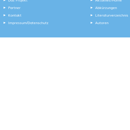
Das Projekt
Aktuelles/Home
Partner
Abkürzungen
Kontakt
Literaturverzeichnis
Impressum
Datenschutz
Autoren
/