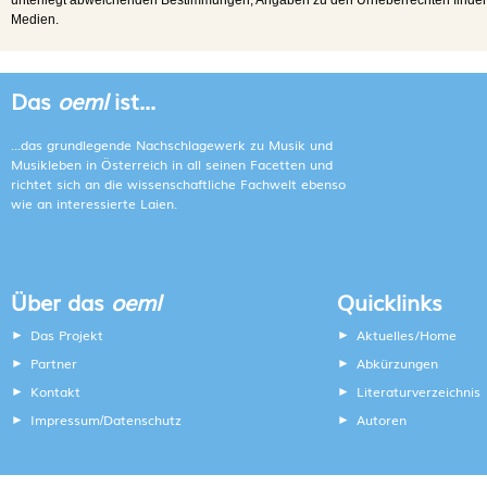
Medien.
Das
oeml
ist...
...das grundlegende Nachschlagewerk zu Musik und
Musikleben in Österreich in all seinen Facetten und
richtet sich an die wissenschaftliche Fachwelt ebenso
wie an interessierte Laien.
Über das
oeml
Quicklinks
Das Projekt
Aktuelles/Home
Partner
Abkürzungen
Kontakt
Literaturverzeichnis
Impressum
Datenschutz
Autoren
/