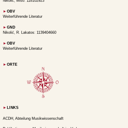
Nikolić, Mišo: 118102923
►
OBV
Weiterführende Literatur
►
GND
Nikolić, R. Lakatos: 1139404660
►
OBV
Weiterführende Literatur
►
ORTE
►
LINKS
ACDH, Abteilung Musikwissenschaft