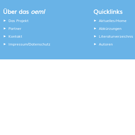
Über das
oeml
Quicklinks
Das Projekt
Aktuelles/Home
Partner
Abkürzungen
Kontakt
Literaturverzeichnis
Impressum
Datenschutz
Autoren
/