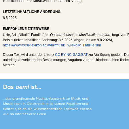
Publikationen zur Musikwissenschaft im Verlag
LETZTE INHALTLICHE ÄNDERUNG
8.5.2025
EMPFOHLENE ZITIERWEISE
UHe
, Art. „Nikolić, Familie“, in:
Oesterreichisches Musiklexikon online
, begr. von 
Boisits (letzte inhaltliche Änderung:
8.5.2025
, abgerufen am
9.8.2026
),
https://www.musiklexikon.ac.at/ml/musik_N/Nikolic_Familie.xml
Dieser Text wird unter der Lizenz
CC BY-NC-SA 3.0 AT
zur Verfügung gestellt. Da
unterliegt abweichenden Bestimmungen; Angaben zu den Urheberrechten finden s
Medien.
Das
oeml
ist...
...das grundlegende Nachschlagewerk zu Musik und
Musikleben in Österreich in all seinen Facetten und
richtet sich an die wissenschaftliche Fachwelt ebenso
wie an interessierte Laien.