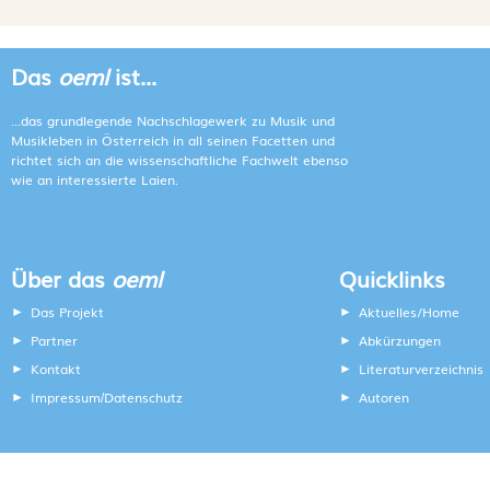
Das
oeml
ist...
...das grundlegende Nachschlagewerk zu Musik und
Musikleben in Österreich in all seinen Facetten und
richtet sich an die wissenschaftliche Fachwelt ebenso
wie an interessierte Laien.
Über das
oeml
Quicklinks
Das Projekt
Aktuelles/Home
Partner
Abkürzungen
Kontakt
Literaturverzeichnis
Impressum
Datenschutz
Autoren
/