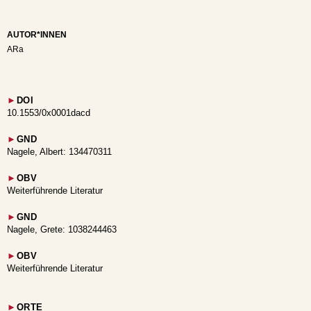
AUTOR*INNEN
ARa
►
DOI
10.1553/0x0001dacd
►
GND
Nagele, Albert: 134470311
►
OBV
Weiterführende Literatur
►
GND
Nagele, Grete: 1038244463
►
OBV
Weiterführende Literatur
►
ORTE