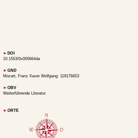
►
DOI
10.1553/0x000664da
►
GND
Mozart, Franz Xaver Wolfgang: 119176653
►
OBV
Weiterführende Literatur
►
ORTE