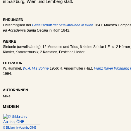
in Salzburg, Wien und Lemberg statt.
EHRUNGEN
Ehrenmitglied der
Gesellschaft der Musikfreunde in Wien
1841; Maestro Composi
ed Accademia Santa Cecilia
in Rom 1842.
WERKE
Sinfonie (unvollständig), 12 Menuette und Trios, 6 kleine Stücke f. Fl. u. 2 Hörner
Klavier, Kammermusik; 2 Kantaten, Festchor, Lieder.
LITERATUR
W. Hummel,
W. A. M.s Söhne
1956; R. Angermüller (Hg.),
Franz Xaver Wolfgang
1994.
AUTOR*INNEN
MRe
MEDIEN
© Bildarchiv Austria, ÖNB