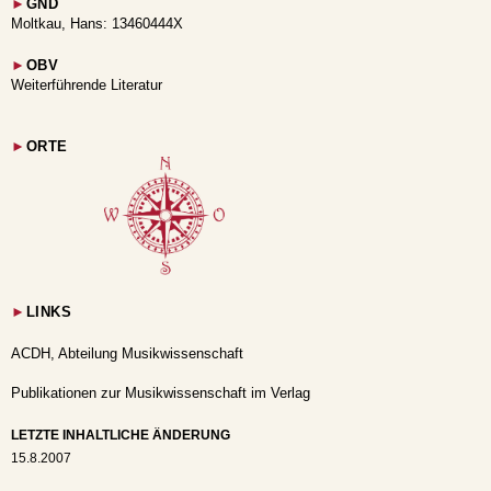
►
GND
Moltkau, Hans: 13460444X
►
OBV
Weiterführende Literatur
►
ORTE
►
LINKS
ACDH, Abteilung Musikwissenschaft
Publikationen zur Musikwissenschaft im Verlag
LETZTE INHALTLICHE ÄNDERUNG
15.8.2007