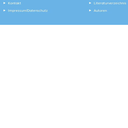
Kontakt
Literaturverzeichnis
Impressum
Datenschutz
Autoren
/