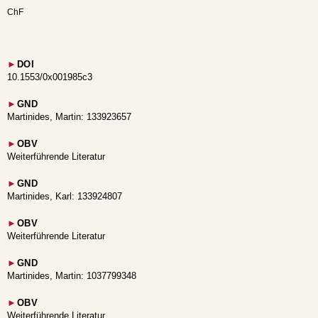
ChF
►
DOI
10.1553/0x001985c3
►
GND
Martinides, Martin: 133923657
►
OBV
Weiterführende Literatur
►
GND
Martinides, Karl: 133924807
►
OBV
Weiterführende Literatur
►
GND
Martinides, Martin: 1037799348
►
OBV
Weiterführende Literatur