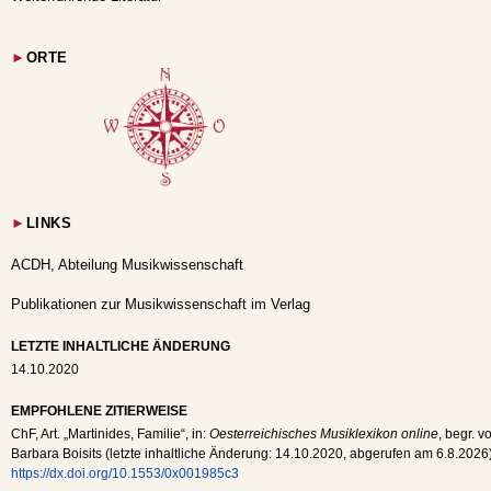
►
ORTE
►
LINKS
ACDH, Abteilung Musikwissenschaft
Publikationen zur Musikwissenschaft im Verlag
LETZTE INHALTLICHE ÄNDERUNG
14.10.2020
EMPFOHLENE ZITIERWEISE
ChF
, Art. „Martinides, Familie“, in:
Oesterreichisches Musiklexikon online
, begr. v
Barbara Boisits (letzte inhaltliche Änderung:
14.10.2020
, abgerufen am
6.8.2026
https://dx.doi.org/10.1553/0x001985c3