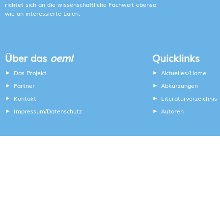
richtet sich an die wissenschaftliche Fachwelt ebenso
wie an interessierte Laien.
Über das
oeml
Quicklinks
Das Projekt
Aktuelles/Home
Partner
Abkürzungen
Kontakt
Literaturverzeichnis
Impressum
Datenschutz
Autoren
/