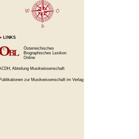
►
LINKS
Österreichisches
Biographisches Lexikon
Online
ACDH, Abteilung Musikwissenschaft
Publikationen zur Musikwissenschaft im Verlag