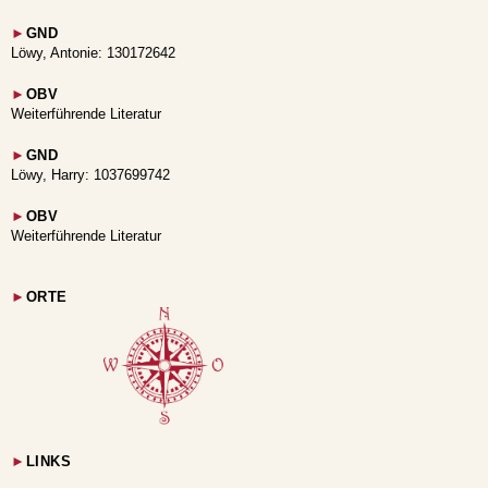
►
GND
Löwy, Antonie: 130172642
►
OBV
Weiterführende Literatur
►
GND
Löwy, Harry: 1037699742
►
OBV
Weiterführende Literatur
►
ORTE
►
LINKS