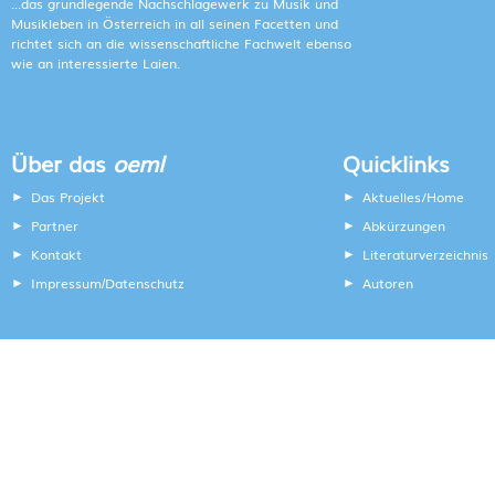
...das grundlegende Nachschlagewerk zu Musik und
Musikleben in Österreich in all seinen Facetten und
richtet sich an die wissenschaftliche Fachwelt ebenso
wie an interessierte Laien.
Über das
oeml
Quicklinks
Das Projekt
Aktuelles/Home
Partner
Abkürzungen
Kontakt
Literaturverzeichnis
Impressum
Datenschutz
Autoren
/