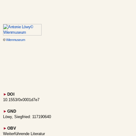
©
Wienmuseum
►
DOI
10.1553/0x0001d7e7
►
GND
Löwy, Siegfried: 117190640
►
OBV
Weiterführende Literatur