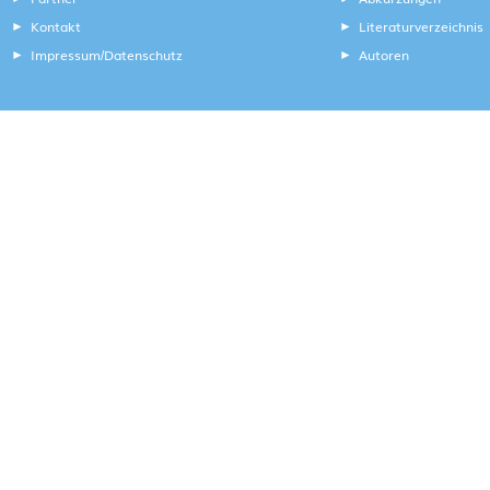
Kontakt
Literaturverzeichnis
Impressum
Datenschutz
Autoren
/