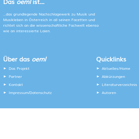
Das
oeml
ist...
...das grundlegende Nachschlagewerk zu Musik und
Musikleben in Österreich in all seinen Facetten und
richtet sich an die wissenschaftliche Fachwelt ebenso
wie an interessierte Laien.
Über das
oeml
Quicklinks
Das Projekt
Aktuelles/Home
Partner
Abkürzungen
Kontakt
Literaturverzeichnis
Impressum
Datenschutz
Autoren
/