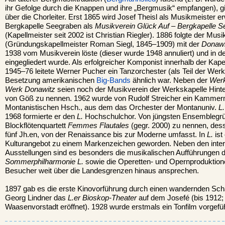
ihr Gefolge durch die Knappen und ihre „Bergmusik“ empfangen), g
über die Chorleiter. Erst 1865 wird Josef Theisl als Musikmeister erw
Bergkapelle Seegraben als
Musikverein Glück Auf – Bergkapelle 
(Kapellmeister seit 2002 ist Christian Riegler). 1886 folgte der Mus
(Gründungskapellmeister Roman Siegl, 1845–1909) mit der
Donawi
1938 vom Musikverein löste (dieser wurde 1948 annuliert) und in
eingegliedert wurde. Als erfolgreicher Komponist innerhalb der Kape
1945–76 leitete Werner Pucher ein Tanzorchester (als Teil der Werk
Besetzung amerikanischen
Big-Bands
ähnlich war. Neben der
Werk
Werk Donawitz
seien noch der Musikverein der Werkskapelle Hinte
von Göß zu nennen. 1962 wurde von Rudolf Streicher ein Kamme
Montanistischen Hsch., aus dem das Orchester der Montanuniv.
L.
1968 formierte er den
L.
Hochschulchor. Von jüngsten Ensemblegr
Blockflötenquartett
Femmes Flautales
(gegr. 2000) zu nennen, des
fünf Jh.en, von der Renaissance bis zur Moderne umfasst. In
L.
ist
Kulturangebot zu einem Markenzeichen geworden. Neben den inter
Ausstellungen sind es besonders die musikalischen Aufführungen 
Sommerphilharmonie L.
sowie die Operetten- und Opernproduktione
Besucher weit über die Landesgrenzen hinaus ansprechen.
1897 gab es die erste Kinovorführung durch einen wandernden Scha
Georg Lindner das
L.er Bioskop-Theater
auf dem Josefé (bis 1912;
Waasenvorstadt eröffnet). 1928 wurde erstmals ein Tonfilm vorgefüh