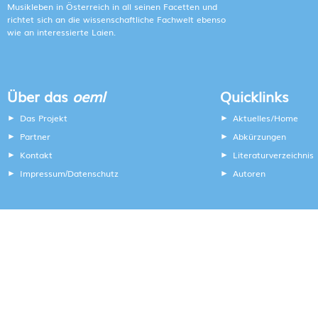
Musikleben in Österreich in all seinen Facetten und
richtet sich an die wissenschaftliche Fachwelt ebenso
wie an interessierte Laien.
Über das
oeml
Quicklinks
Das Projekt
Aktuelles/Home
Partner
Abkürzungen
Kontakt
Literaturverzeichnis
Impressum
Datenschutz
Autoren
/