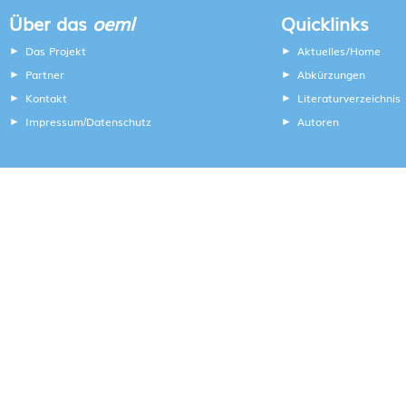
Über das
oeml
Quicklinks
Das Projekt
Aktuelles/Home
Partner
Abkürzungen
Kontakt
Literaturverzeichnis
Impressum
Datenschutz
Autoren
/