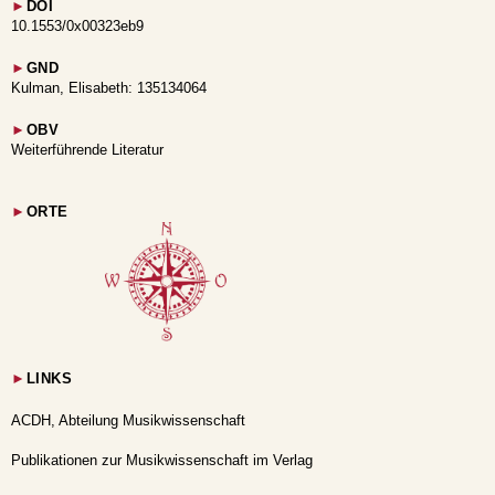
►
DOI
10.1553/0x00323eb9
►
GND
Kulman, Elisabeth: 135134064
►
OBV
Weiterführende Literatur
►
ORTE
►
LINKS
ACDH, Abteilung Musikwissenschaft
Publikationen zur Musikwissenschaft im Verlag