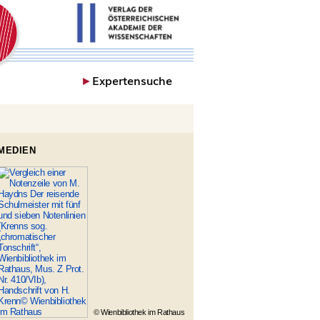
►
Expertensuche
MEDIEN
© Wienbibliothek im Rathaus