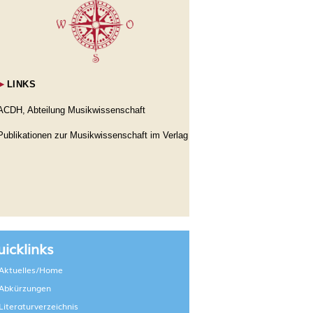
►
LINKS
ACDH, Abteilung Musikwissenschaft
Publikationen zur Musikwissenschaft im Verlag
icklinks
Aktuelles/Home
Abkürzungen
Literaturverzeichnis